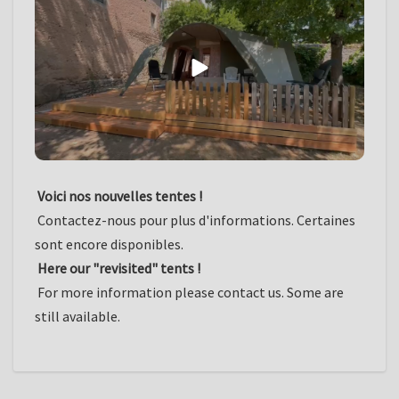
Voici nos nouvelles tentes !
Contactez-nous pour plus d'informations. Certaines
sont encore disponibles.
Here our "revisited" tents !
For more information please contact us. Some are
still available.