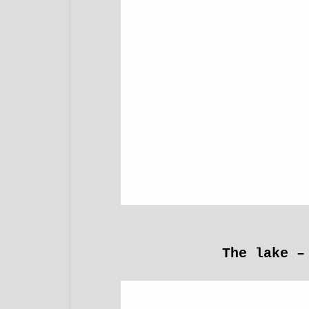
The lake –