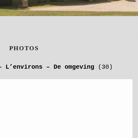
PHOTOS
PHOTOS
– L’environs – De omgeving
(30)