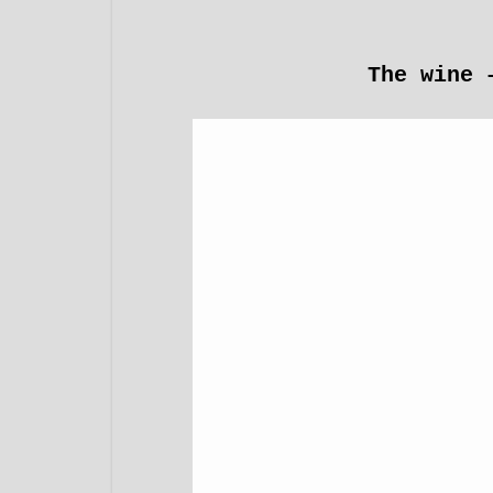
The wine 