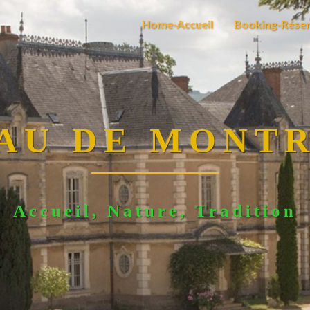
Home-Accueil
Booking-Réser
AU DE MONT
Accueil, Nature, Tradition