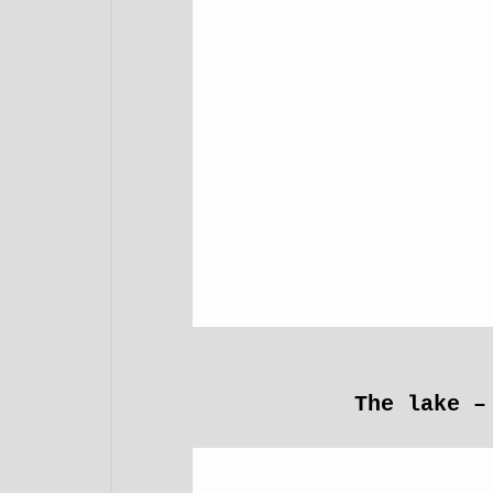
The lake –