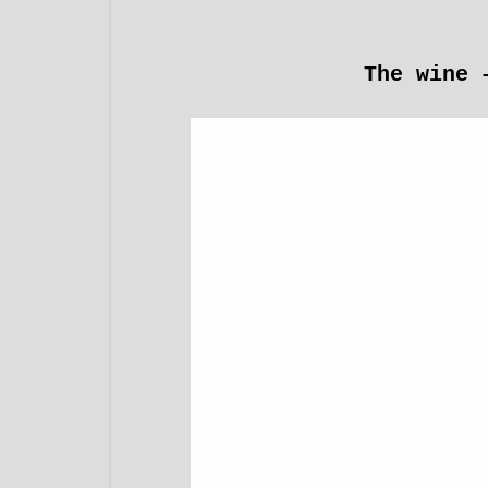
The wine 