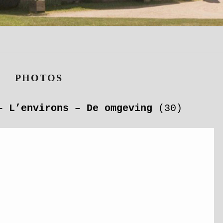
PHOTOS
PHOTOS
– L’environs – De omgeving
(30)