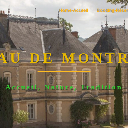
Home-Accueil
Booking-Réser
AU DE MONT
Accueil, Nature, Tradition